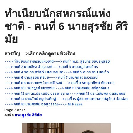
ทำเนียบนักสหกรณ์แห่ง
ชาติ - คนที่ 6 นายสุรชัย ศิริ
มัย
สารบัญ --->เลือกคลิกดูตามหัวเรื่อง
---> ทำเนียบนักสหกรณ์แห่งชาติ
---> คนที่ 1 พ.อ. สุรินทร์ ชลประเสริฐ
---> คนที่ 2 นายเชิญ บำรุงวงศ์
---> คนที่ 3 นายอยู่ สมานมิตร
---> คนที่ 4 รศ.ดร.สวัสดิ์ แสงบางปลา
---> คนที่ 5 ศ.ดร.อาบ นคะจัด
---> คนที่ 6 นายสุรชัย ศิริมัย
---> คนที่ 7 นายคิด เฉลิมวรรณ์
---> คนที่ 8 นายวราเทพ ไวทยาวิโรจน์
---> คนที่ 9 รศ.จุฑาทิพย์ ภัทราวาท
---> คนที่ 10 นายวิทูรย์ แนวพานิช
---> คนที่ 11 นายศุภชัย ศรีศุภอักษร
---> คนที่ 12 รศ.ดร.ประเสริฐ จรรยาสุภาพ
---> คนที่ 13 ดร.เฉลิมพล ดุลสัมพันธ์
---> คนที่ 14 นายลัภย์ หนูประดิษฐ์
---> คนที่ 15 ผู้ช่วยศาสตราจารย์สุวิทย์ เปียผ่อง
---> คนที่ 16 นายศิริชัย ออสุวรรณ
---> All Pages
Page 7 of 17
คนที่ 6
นายสุรชัย ศิริมัย