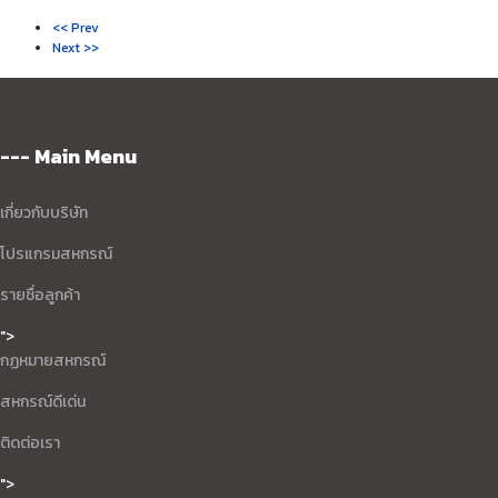
<< Prev
Next >>
--- Main Menu
เกี่ยวกับบริษัท
โปรแกรมสหกรณ์
รายชื่อลูกค้า
">
กฏหมายสหกรณ์
สหกรณ์ดีเด่น
ติดต่อเรา
">