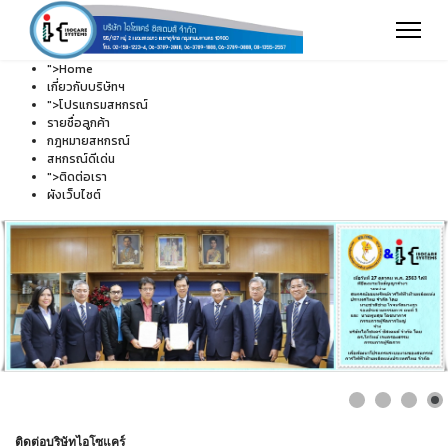
">
Home
เกี่ยวกับบริษัทฯ
">
โปรแกรมสหกรณ์
รายชื่อลูกค้า
กฎหมายสหกรณ์
สหกรณ์ดีเด่น
">
ติดต่อเรา
ผังเว็บไซต์
ติดต่อบริษัทไอโซแคร์