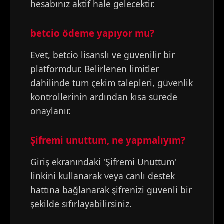
hesabınız aktif hale gelecektir.
betcio ödeme yapıyor mu?
Evet, betcio lisanslı ve güvenilir bir
platformdur. Belirlenen limitler
dahilinde tüm çekim talepleri, güvenlik
kontrollerinin ardından kısa sürede
onaylanır.
Şifremi unuttum, ne yapmalıyım?
Giriş ekranındaki 'Şifremi Unuttum'
linkini kullanarak veya canlı destek
hattına bağlanarak şifrenizi güvenli bir
şekilde sıfırlayabilirsiniz.