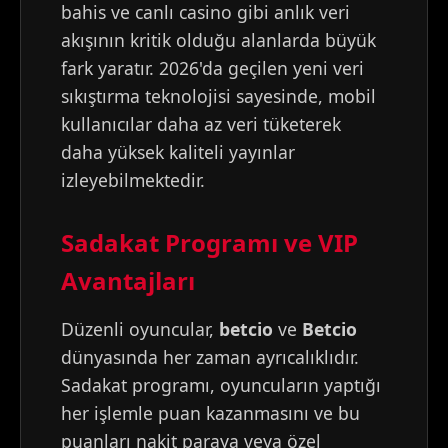
bahis ve canlı casino gibi anlık veri
akışının kritik olduğu alanlarda büyük
fark yaratır. 2026'da geçilen yeni veri
sıkıştırma teknolojisi sayesinde, mobil
kullanıcılar daha az veri tüketerek
daha yüksek kaliteli yayınlar
izleyebilmektedir.
Sadakat Programı ve VIP
Avantajları
Düzenli oyuncular,
betcio
ve
Betcio
dünyasında her zaman ayrıcalıklıdır.
Sadakat programı, oyuncuların yaptığı
her işlemle puan kazanmasını ve bu
puanları nakit paraya veya özel