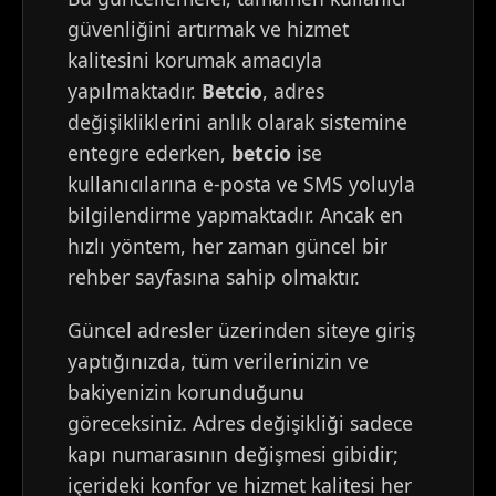
güvenliğini artırmak ve hizmet
kalitesini korumak amacıyla
yapılmaktadır.
Betcio
, adres
değişikliklerini anlık olarak sistemine
entegre ederken,
betcio
ise
kullanıcılarına e-posta ve SMS yoluyla
bilgilendirme yapmaktadır. Ancak en
hızlı yöntem, her zaman güncel bir
rehber sayfasına sahip olmaktır.
Güncel adresler üzerinden siteye giriş
yaptığınızda, tüm verilerinizin ve
bakiyenizin korunduğunu
göreceksiniz. Adres değişikliği sadece
kapı numarasının değişmesi gibidir;
içerideki konfor ve hizmet kalitesi her