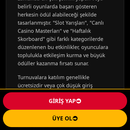
belirli oyunlarda başarı gösteren
herkesin ödül alabileceği şekilde
tasarlanmıştır. "Slot Yarışları", "Canlı
Casino Masterları" ve "Haftalık
Skorboard" gibi farklı kategorilerde
düzenlenen bu etkinlikler, oyunculara
toplulukla etkileşim kurma ve büyük
ödüller kazanma fırsatı sunar.
Turnuvalara katılım genellikle
ücretsizdir veya çok düşük giriş
ücretleri ile sağlanır. 2026 yılında
GİRİŞ YAP
tanıtılan "Anlık Turnuva" özelliği
sayesinde, oyuncular gün içinde
herhangi bir zamanda başlayan ve kısa
ÜYE OL
süren yarışmalara katılarak anında