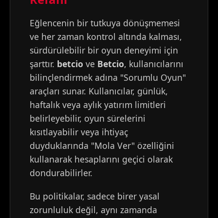
Eğlencenin bir tutkuya dönüşmemesi
ve her zaman kontrol altında kalması,
sürdürülebilir bir oyun deneyimi için
şarttır.
betcio
ve
Betcio
, kullanıcılarını
bilinçlendirmek adına "Sorumlu Oyun"
araçları sunar. Kullanıcılar, günlük,
haftalık veya aylık yatırım limitleri
belirleyebilir, oyun sürelerini
kısıtlayabilir veya ihtiyaç
duyduklarında "Mola Ver" özelliğini
kullanarak hesaplarını geçici olarak
dondurabilirler.
Bu politikalar, sadece birer yasal
zorunluluk değil, aynı zamanda