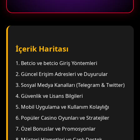
İçerik Haritası
1. Betcio ve betcio Giriş Yöntemleri
2. Güncel Erişim Adresleri ve Duyurular
3. Sosyal Medya Kanalları (Telegram & Twitter)
4. Güvenlik ve Lisans Bilgileri
5. Mobil Uygulama ve Kullanım Kolaylığı
6. Popüler Casino Oyunları ve Stratejiler
7. Özel Bonuslar ve Promosyonlar
8. Müşteri Hizmetleri ve Canlı Destek