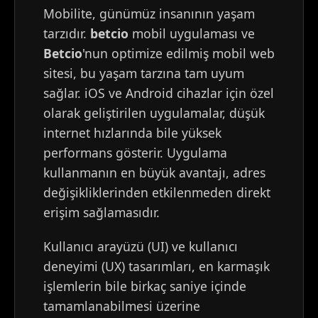
Mobilite, günümüz insanının yaşam
tarzıdır.
betcio
mobil uygulaması ve
Betcio
'nun optimize edilmiş mobil web
sitesi, bu yaşam tarzına tam uyum
sağlar. iOS ve Android cihazlar için özel
olarak geliştirilen uygulamalar, düşük
internet hızlarında bile yüksek
performans gösterir. Uygulama
kullanmanın en büyük avantajı, adres
değişikliklerinden etkilenmeden direkt
erişim sağlamasıdır.
Kullanıcı arayüzü (UI) ve kullanıcı
deneyimi (UX) tasarımları, en karmaşık
işlemlerin bile birkaç saniye içinde
tamamlanabilmesi üzerine