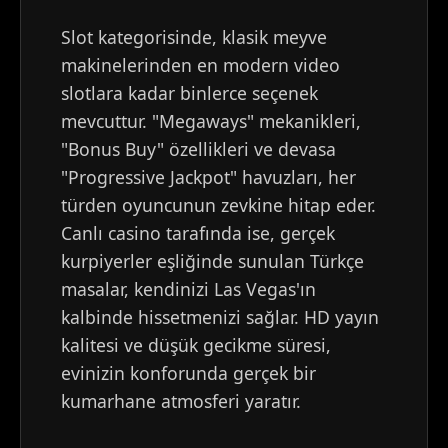
Slot kategorisinde, klasik meyve
makinelerinden en modern video
slotlara kadar binlerce seçenek
mevcuttur. "Megaways" mekanikleri,
"Bonus Buy" özellikleri ve devasa
"Progressive Jackpot" havuzları, her
türden oyuncunun zevkine hitap eder.
Canlı casino tarafında ise, gerçek
kurpiyerler eşliğinde sunulan Türkçe
masalar, kendinizi Las Vegas'ın
kalbinde hissetmenizi sağlar. HD yayın
kalitesi ve düşük gecikme süresi,
evinizin konforunda gerçek bir
kumarhane atmosferi yaratır.