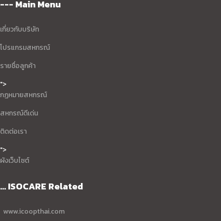
--- Main Menu
เกี่ยวกับบริษัท
โปรแกรมสหกรณ์
รายชื่อลูกค้า
">
กฏหมายสหกรณ์
สหกรณ์ดีเด่น
ติดต่อเรา
">
ผังเว็บไซต์
... ISOCARE Related
www.icoopthai.com