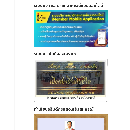
ระบบบริการสมาชิกสหกรณ์แบบออนไลน์
ระบบฌาปนกิจสงเคราะห์
ทำเนียบอธิบดีกรมส่งเสริมสหกรณ์