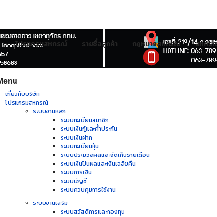
โปรแกรมสหกรณ์
รายชื่อลูกค้า
กฎหมายสหกรณ์
สหกรณ์
">
Menu
เกี่ยวกับบริษัท
โปรแกรมสหกรณ์
ระบบงานหลัก
ระบบทะเบียนสมาชิก
ระบบเงินกู้และค้ำประกัน
ระบบเงินฝาก
ระบบทะเบียนหุ้น
ระบบประมวลผลและจัดเก็บรายเดือน
ระบบเงินปันผลและเงินเฉลี่ยคืน
ระบบการเงิน
ระบบบัญชี
ระบบควบคุมการใช้งาน
ระบบงานเสริม
ระบบสวัสดิการและกองทุน