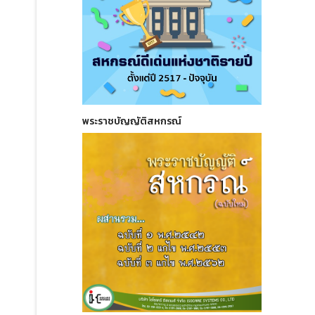
พระราชบัญญัติสหกรณ์