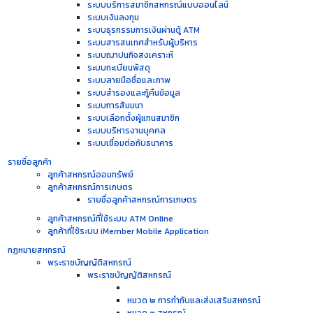
ระบบบริการสมาชิกสหกรณ์แบบออนไลน์
ระบบเงินลงทุน
ระบบธุรกรรมการเงินผ่านตู้ ATM
ระบบสารสนเทศสำหรับผู้บริหาร
ระบบฌาปนกิจสงเคราะห์
ระบบทะเบียนพัสดุ
ระบบลายมือชื่อและภาพ
ระบบสำรองและกู้คืนข้อมูล
ระบบการสัมมนา
ระบบเลือกตั้งผู้แทนสมาชิก
ระบบบริหารงานบุคคล
ระบบเชื่อมต่อกับธนาคาร
รายชื่อลูกค้า
ลูกค้าสหกรณ์ออมทรัพย์
ลูกค้าสหกรณ์การเกษตร
รายชื่อลูกค้าสหกรณ์การเกษตร
ลูกค้าสหกรณ์ที่ใช้ระบบ ATM Online
ลูกค้าที่ใช้ระบบ iMember Mobile Application
กฏหมายสหกรณ์
พระราชบัญญัติสหกรณ์
พระราชบัญญัติสหกรณ์
หมวด ๒ การกำกับและส่งเสริมสหกรณ์