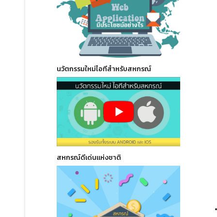
นวัตกรรมใหม่ไอทีสำหรับสหกรณ์
สหกรณ์ดีเด่นแห่งชาติ